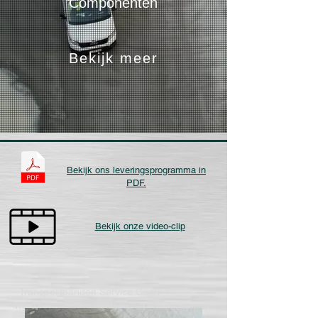
Componenten
Bekijk meer
Bekijk ons leveringsprogramma in
PDF.
Bekijk onze video-clip
- Transportbanden Service Genk -
Transportbanden Onderhoud en Herstelling