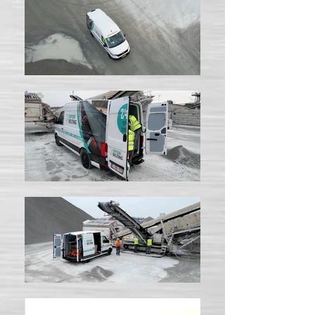
- Slijtvaste Bekledingen met rubber en poly-
urethaan - Rubber Transportbanden Genk -
Rubber Stroken en Waterjet Snijden