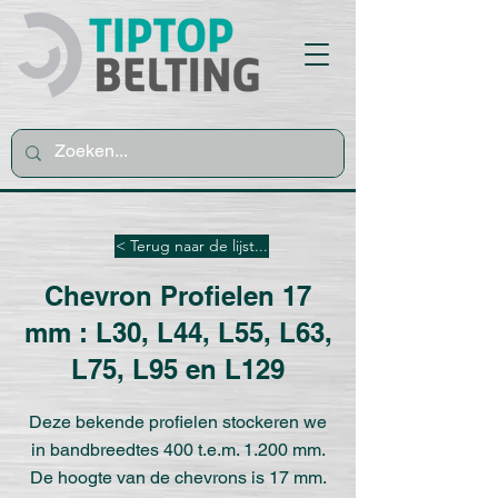
< Terug naar de lijst...
Chevron Profielen 17
mm : L30, L44, L55, L63,
L75, L95 en L129
Deze bekende profielen stockeren we
in bandbreedtes 400 t.e.m. 1.200 mm.
De hoogte van de chevrons is 17 mm.