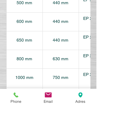
500 mm
440 mm
L44
EP 250/2 3+1 
600 mm
440 mm
L44
EP 250/2 3+1 
650 mm
440 mm
L44
EP 250/2 3+1 
800 mm
630 mm
L63
EP 250/2 3+1 
1000 mm
750 mm
L75
EP 250/2 3+1 
1200 mm
950 mm
L95
Phone
Email
Adres
1400 mm
1290 mm
---