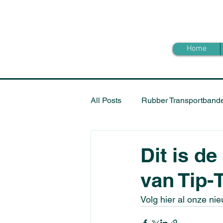
Home
All Posts
Rubber Transportband
Bandverbetering & Afschrapers
Dit is d
van Tip-
Volg hier al onze ni